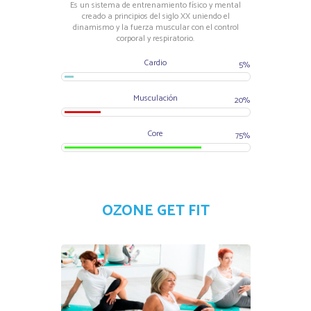
Es un sistema de entrenamiento físico y mental
creado a principios del siglo XX uniendo el
dinamismo y la fuerza muscular con el control
corporal y respiratorio.
Cardio
5%
Musculación
20%
Core
75%
OZONE GET FIT