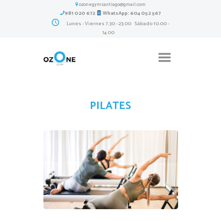
ozonegymsantiago@gmail.com
981 020 672
WhatsApp: 604 052 567
Lunes - Viernes 7.30 - 23.00 Sábado 10.00 -
14.00
PILATES