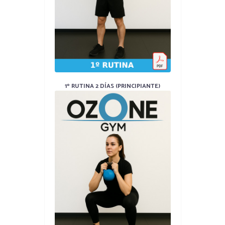
1º RUTINA 2 DÍAS (PRINCIPIANTE)