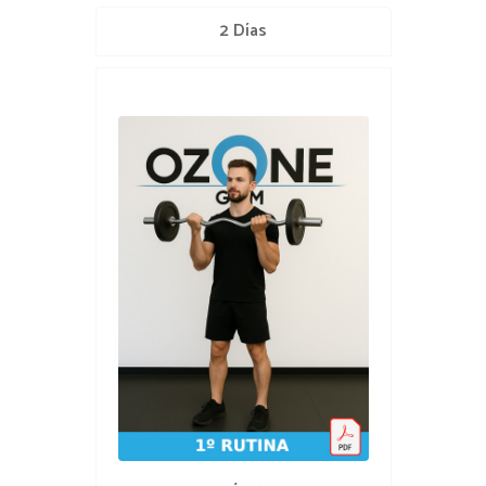
2 Días