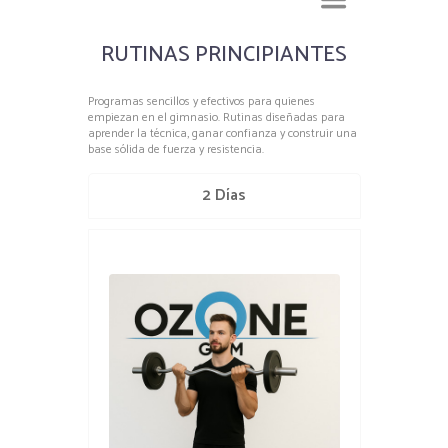
RUTINAS PRINCIPIANTES
Programas sencillos y efectivos para quienes
empiezan en el gimnasio. Rutinas diseñadas para
aprender la técnica, ganar confianza y construir una
base sólida de fuerza y resistencia.
2 Días